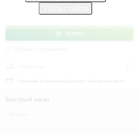
-
+
шт
Купить
Добавить к сравнению
Определяем...
Наличный и безналичный расчет, банковские карты
Быстрый заказ