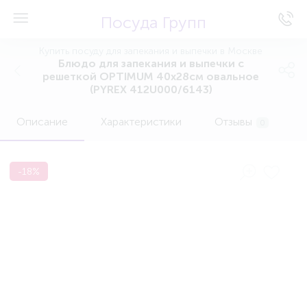
Посуда Групп
Купить посуду для запекания и выпечки в Москве
Блюдо для запекания и выпечки с
решеткой OPTIMUM 40х28см овальное
(PYREX 412U000/6143)
Описание
Характеристики
Отзывы
0
-18%