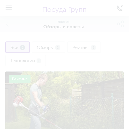
Посуда Групп
Главная
Обзоры и советы
Все
Обзоры
Рейтинг
6
2
2
Технологии
1
Рейтинг