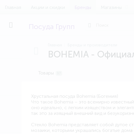
Главная
Акции и скидки
Бренды
Магазины
Посуда Групп
Главная
Бренды и производители
BOHEMIA - Официал
Товары
97
Хрустальная посуда Bohemia (Богемия)
Что такое Bohemia – это всемирно известный
оно идеально, с легким изяществом и элеган
так это за изящный внешний вид и безукоризн
Стекло Bohemia представляет собой дутое ст
мозаики, которыми украшались богатые дома 