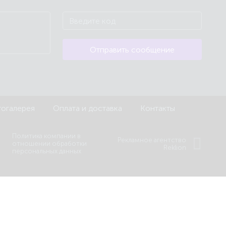
Отправить сообщение
огалерея
Оплата и доставка
Контакты
Политика компании в
Рекламное агентство
отношении обработки
Reklion
персональных данных