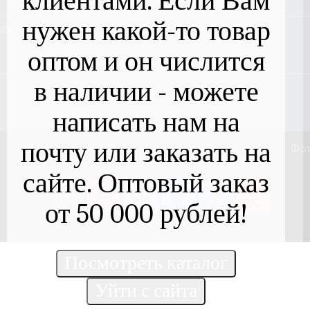
клиентами. Если Вам
нужен какой-то товар
оптом и он числится
в наличии - можете
написать нам на
почту или заказать на
Услуги
О магазине
Новости
Обзоры
Фот
сайте. Оптовый заказ
от 50 000 рублей!