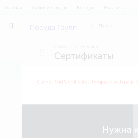
Главная
Акции и скидки
Бренды
Магазины
Посуда Групп
Главная
О магазине
Сертификаты
Cannot find 'certificates' template with page 
Нужна к