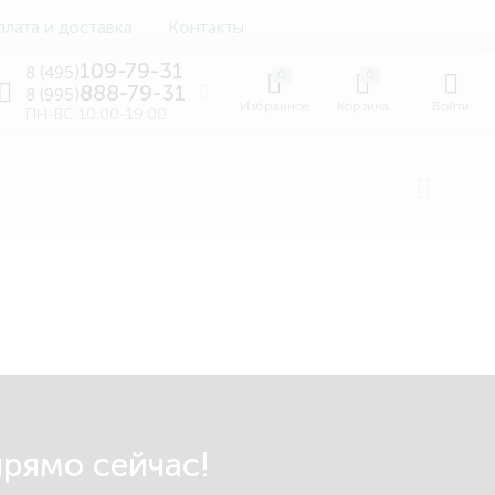
лата и доставка
Контакты
109-79-31
8 (495)
0
0
888-79-31
8 (995)
Избранное
Корзина
Войти
ПН-ВС 10:00-19:00
прямо сейчас!