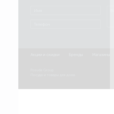
Акции и скидки
Бренды
Магазины
Posuda Group
Посуда и товары для дома