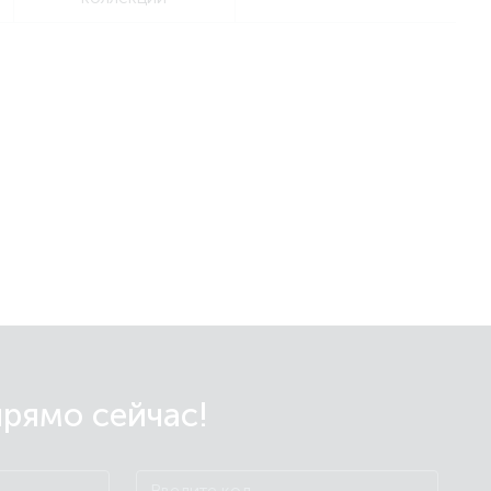
прямо сейчас!