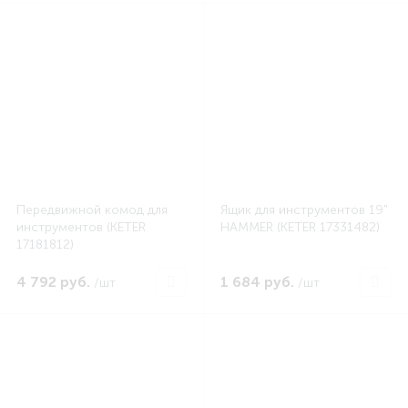
Передвижной комод для
Ящик для инструментов 19"
инструментов (KETER
HAMMER (KETER 17331482)
17181812)
4 792 руб.
1 684 руб.
/шт
/шт