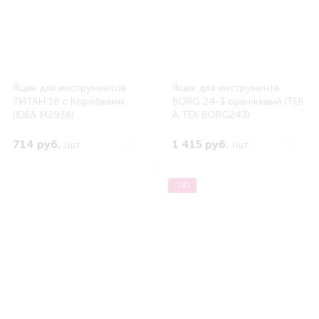
Ящик для инструментов
Ящик для инструмента
ТИТАН 18 с Коробками
BORG 24-3 оранжевый (TEK
(IDEA M2938)
A TEK BORG243)
714 руб.
1 415 руб.
/шт
/шт
-18%