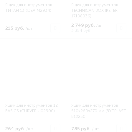
Ящик для инструментов
Ящик для инструментов
ТИТАН 13 (IDEA M2934)
TECHNICAN BOX (KETER
17198036)
2 749 руб.
/шт
215 руб.
/шт
3 354 руб.
Ящик для инструментов 12
Ящик для инструментов
BASICS (CURVER U02900)
510x260x270 мм (BYTPLAST
B12250)
264 руб.
785 руб.
/шт
/шт