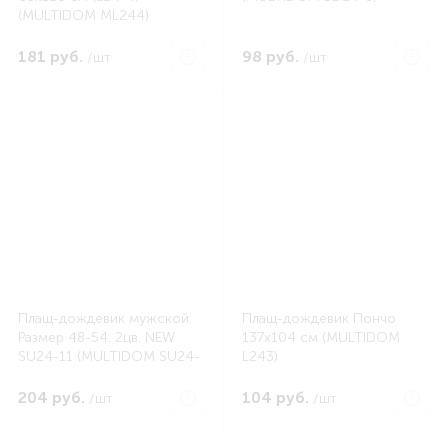
(MULTIDOM ML244)
181 руб.
98 руб.
/шт
/шт
Плащ-дождевик мужской.
Плащ-дождевик Пончо
Размер 48-54. 2цв. NEW
137х104 см (MULTIDOM
SU24-11 (MULTIDOM SU24-
L243)
11)
204 руб.
104 руб.
/шт
/шт