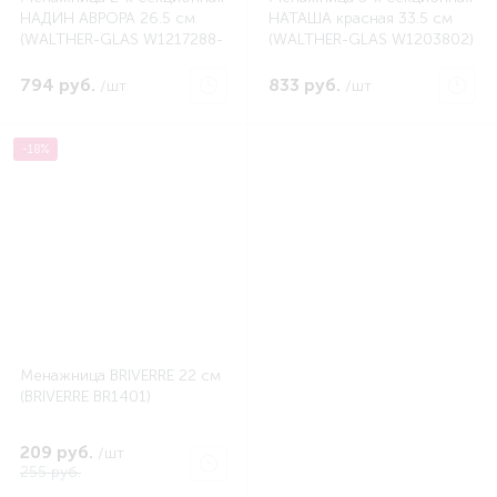
НАДИН АВРОРА 26.5 см
НАТАША красная 33.5 см
(WALTHER-GLAS W1217288-
(WALTHER-GLAS W1203802)
1)
794 руб.
833 руб.
/шт
/шт
-18%
Менажница BRIVERRE 22 см
(BRIVERRE BR1401)
209 руб.
/шт
255 руб.