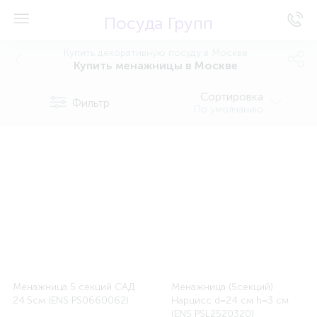
Посуда Групп
Купить декоративную посуду в Москве
Купить менажницы в Москве
Сортировка
Фильтр
По умолчанию
Менажница 5 секций САД
Менажница (5секций)
24.5см (ENS PS0660062)
Нарцисс d=24 см h=3 см
(ENS PSL2520320)