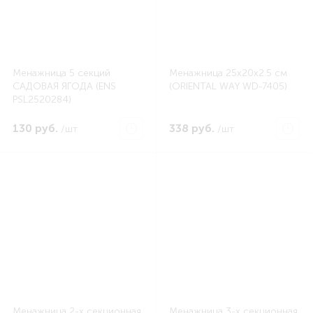
Менажница 5 секций
Менажница 25х20х2.5 см
САДОВАЯ ЯГОДА (ENS
(ORIENTAL WAY WD-7405)
PSL2520284)
130 руб.
338 руб.
/шт
/шт
Менажница 2-х секционная
Менажница 3-х секционная