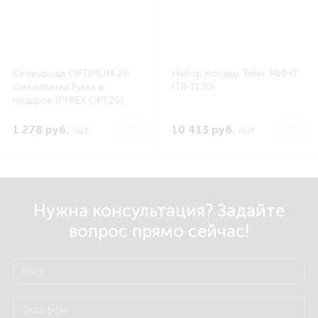
Сковорода OPTIMUM 26
Набор посуды Taller МИНТ
см+лопатка Pyrex в
(TR-7170)
подарок (PYREX OPT26)
1 278 руб.
10 413 руб.
/шт
/шт
Нужна консультация? Задайте
вопрос прямо сейчас!