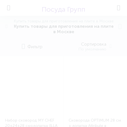
Посуда Групп
Купить товары для приготовления на плите в Москве
Купить товары для приготовления на плите
в Москве
Сортировка
Фильтр
По умолчанию
Набор сковород MY CHEF
Сковорода OPTIMUM 28 см
20+24+28 см+лопатка (ILLA
+ лопатка Attribute в