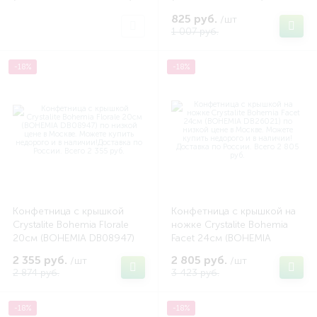
825 руб.
/шт
1 007 руб.
-18%
-18%
Конфетница с крышкой
Конфетница с крышкой на
Crystalite Bohemia Florale
ножке Crystalite Bohemia
20см (BOHEMIA DB08947)
Facet 24см (BOHEMIA
DB26021)
2 355 руб.
2 805 руб.
/шт
/шт
2 874 руб.
3 423 руб.
-18%
-18%