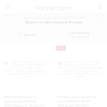
Посуда Групп
Купить декоративную посуду в Москве
Купить конфетницы в Москве
Сортировка
Фильтр
По умолчанию
-18%
Ваза конфетница 3х
Конфетница с крышкой
ярусная 15/20/25см
15см PERSEUS-NOVA
(MAYER&BOCH SEV26757)
(BOHEMIA DB19027)