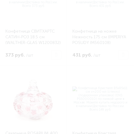
Конфетница СВИТХАРТС
Конфетница на ножке
САТИН-РОЗ 18.5 см
Нежность 175 см (IMPERIYA
(WALTHER-GLAS W1200832)
POSUDY IM560108)
373 руб.
431 руб.
/шт
/шт
Сахарница ROSARIUM 400
Конфетница Кристалл