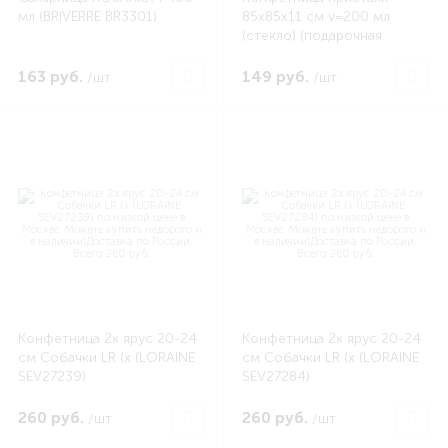
мл (BRIVERRE BR3301)
85х85х11 см v=200 мл
(стекло) (подарочная
упаковка) (ENS PS5000010)
163 руб.
149 руб.
/шт
/шт
Конфетница 2х ярус 20-24
Конфетница 2х ярус 20-24
см Собачки LR (х (LORAINE
см Собачки LR (х (LORAINE
SEV27239)
SEV27284)
260 руб.
260 руб.
/шт
/шт