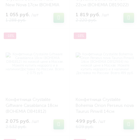
New Nova 17см (BOHEMIA
22см (BOHEMIA DB19022)
DB27550)
1 055 руб.
1 819 руб.
/шт
/шт
1 288 руб.
2 220 руб.
-18%
-18%
Конфетница Crystalite
Конфетница Crystalite
Giftware Casablanca 18см
Bohemia Orion Perseus nova
(BOHEMIA DB41812)
Taurus Pinwill 14см
(BOHEMIA DB52984)
2 075 руб.
499 руб.
/шт
/шт
2 532 руб.
609 руб.