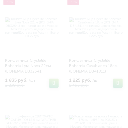
-18%
-18%
Конфетница Crystalite
Конфетница Crystalite
Bohemia Lyra Nova 22см
Bohemia Casablanca 18см
(BOHEMIA DB32541)
(BOHEMIA DB41811)
1 835 руб.
1 225 руб.
/шт
/шт
2 239 руб.
1 495 руб.