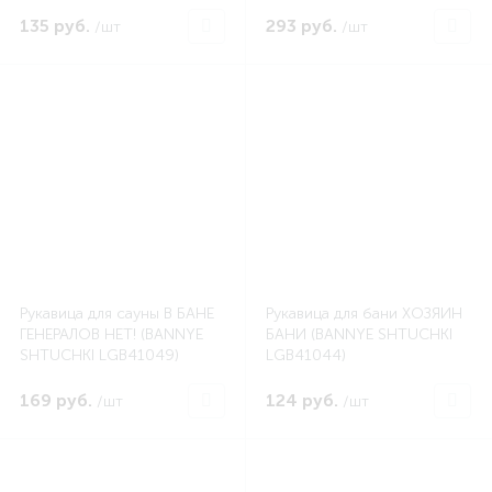
135 руб.
293 руб.
/шт
/шт
Рукавица для сауны В БАНЕ
Рукавица для бани ХОЗЯИН
ГЕНЕРАЛОВ НЕТ! (BANNYE
БАНИ (BANNYE SHTUCHKI
SHTUCHKI LGB41049)
LGB41044)
169 руб.
124 руб.
/шт
/шт