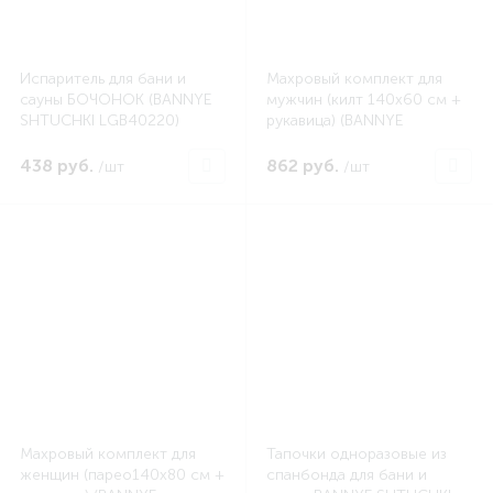
Испаритель для бани и
Махровый комплект для
сауны БОЧОНОК (BANNYE
мужчин (килт 140х60 см +
SHTUCHKI LGB40220)
рукавица) (BANNYE
SHTUCHKI LGB32251)
438 руб.
862 руб.
/шт
/шт
Махровый комплект для
Тапочки одноразовые из
женщин (парео140х80 см +
спанбонда для бани и