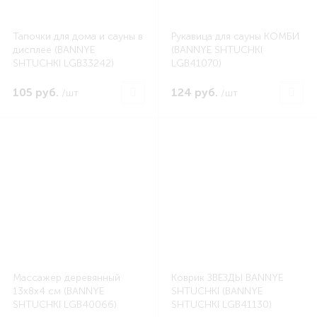
Тапочки для дома и сауны в
Рукавица для сауны КОМБИ
дисплее (BANNYE
(BANNYE SHTUCHKI
SHTUCHKI LGB33242)
LGB41070)
105 руб.
124 руб.
/шт
/шт
Массажер деревянный
Коврик ЗВЕЗДЫ BANNYE
13х8х4 см (BANNYE
SHTUCHKI (BANNYE
SHTUCHKI LGB40066)
SHTUCHKI LGB41130)