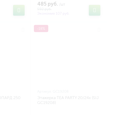
485 руб.
/шт
592 руб.
Экономия 107 руб.
-18%
Артикул:
GC19208
ЕОПАРД 250
Этажерка TEA PARTY 20/24х (SIJ
GC19208)