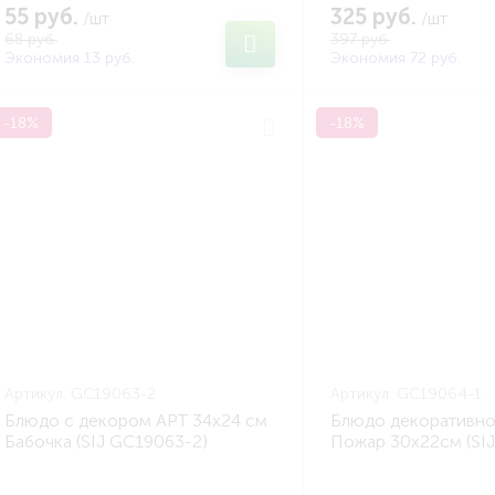
55 руб.
325 руб.
/шт
/шт
68 руб.
397 руб.
Экономия 13 руб.
Экономия 72 руб.
-18%
-18%
Артикул:
GC19063-2
Артикул:
GC19064-1
Блюдо с декором АРТ 34х24 см
Блюдо декоративно
Бабочка (SIJ GC19063-2)
Пожар 30x22см (SI