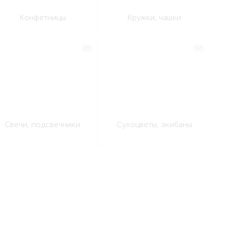
Конфетницы
Кружки, чашки
15
62
Свечи, подсвечники
Сухоцветы, экибаны