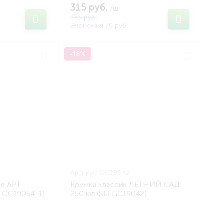
315 руб.
/шт
385 руб.
Экономия 70 руб.
-18%
Артикул:
GC19042
е АРТ
Кружка классик ЛЕТНИЙ САД
J GC19064-1)
250 мл (SIJ GC19042)