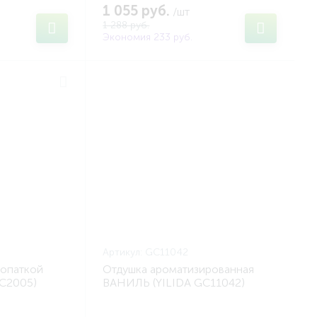
1 055 руб.
/шт
1 288 руб.
Экономия 233 руб.
Артикул:
GC11042
лопаткой
Отдушка ароматизированная
GC2005)
ВАНИЛЬ (YILIDA GC11042)