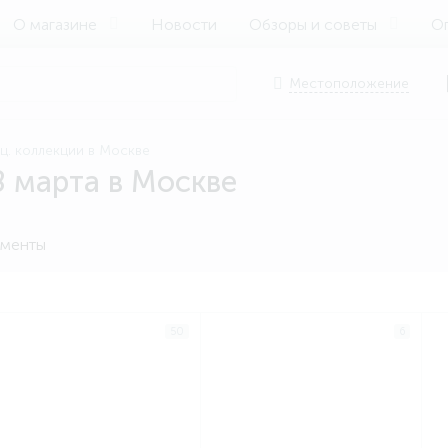
О магазине
Новости
Обзоры и советы
Оп
Местоположение
ц. коллекции в Москве
8 марта в Москве
менты
50
6