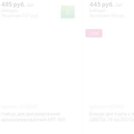
485 руб.
445 руб.
/шт
/шт
592 руб.
543 руб.
Экономия 107 руб.
Экономия 98 руб.
-18%
Артикул:
GC15013
Артикул:
GC2005
Набор для декорирования
Блюдо для торта с 
ароматизированный ART MIX
ЦВЕТЫ 28 см (SIJ 
SPICES (SIJ GC15013)