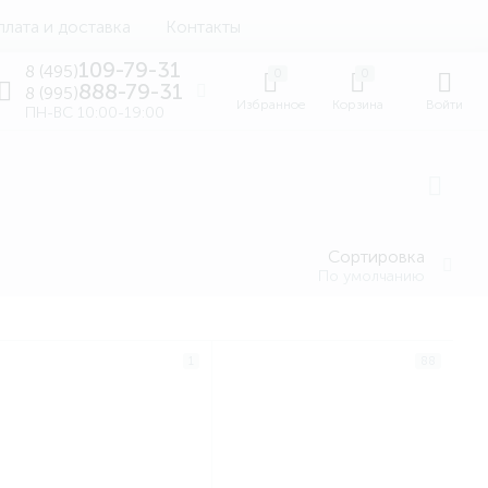
лата и доставка
Контакты
109-79-31
8 (495)
0
0
888-79-31
8 (995)
Избранное
Корзина
Войти
ПН-ВС 10:00-19:00
Сортировка
По умолчанию
1
88