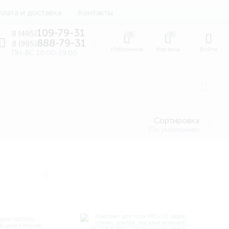
лата и доставка
Контакты
109-79-31
8 (495)
0
0
888-79-31
8 (995)
Избранное
Корзина
Войти
ПН-ВС 10:00-19:00
Сортировка
По умолчанию