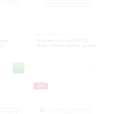
Артикул:
PRO-20
pire
Комплект для пола PRO-20
0)
(ведро, отжим, швабра, насадка
моющая) (ROSMOP PRO-20)
-18%