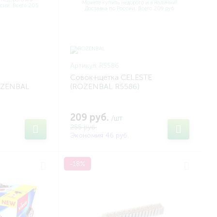
Артикул:
R5586
Совок+щетка CELESTE
OZENBAL
(ROZENBAL R5586)
209 руб.
/шт
255 руб.
Экономия 46 руб.
-18%