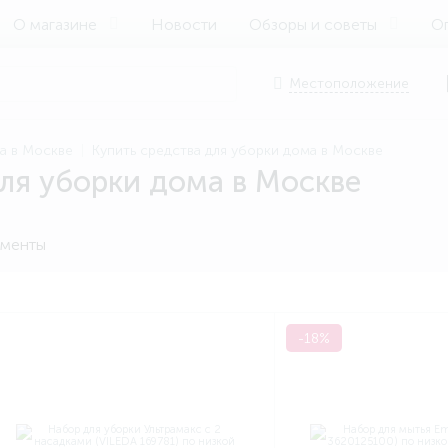
О магазине
Новости
Обзоры и советы
Оп
Местоположение
ма в Москве
Купить средства для уборки дома в Москве
ля уборки дома в Москве
менты
-18%