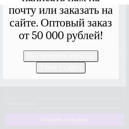
почту или заказать на
Нужна консультация? Задайте
сайте. Оптовый заказ
вопрос прямо сейчас!
от 50 000 рублей!
Отправить сообщение