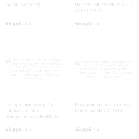
см (SIJ GC16128)
ЦВЕТОЧНЫЕ УЗОРЫ 4 цвета
(SIJ GC11823)
65 руб.
65 руб.
/шт
/шт
Подарочный набор 2-х
Подарочная свеча столбик
чайных свечей с
8х8х6 см (SIJ GC17039)
подсвечником СЕРДЦЕ (SIJ
GC11812)
65 руб.
65 руб.
/шт
/шт