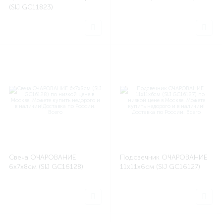
(SIJ GC11823)
Свеча ОЧАРОВАНИЕ
Подсвечник ОЧАРОВАНИЕ
6х7х8см (SIJ GC16128)
11x11x6см (SIJ GC16127)