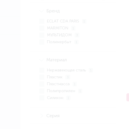
Бренд
ECLAT CDA PARIS
1
MARMITON
1
МУЛЬТИДОМ
3
Полимербыт
1
Материал
Нержавеющая сталь
1
Пластик
3
Пластмасса
1
Полипропилен
1
Силикон
1
Стекло
1
Серия