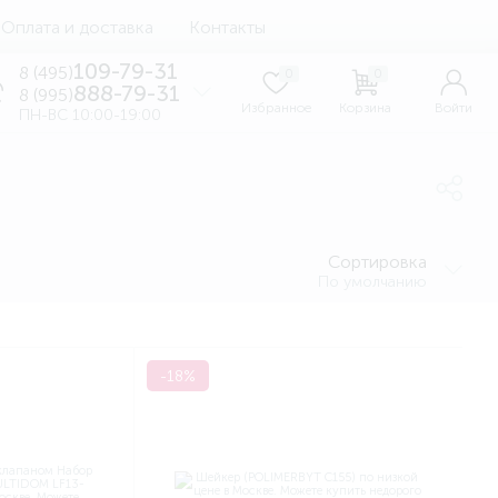
Оплата и доставка
Контакты
109-79-31
8 (495)
0
0
888-79-31
8 (995)
Избранное
Корзина
Войти
ПН-ВС 10:00-19:00
Сортировка
По умолчанию
-18%