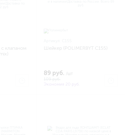
Артикул:
C155
 с клапаном
Шейкер (POLIMERBYT C155)
mix)
8)
89 руб.
/шт
109 руб.
Экономия 20 руб.