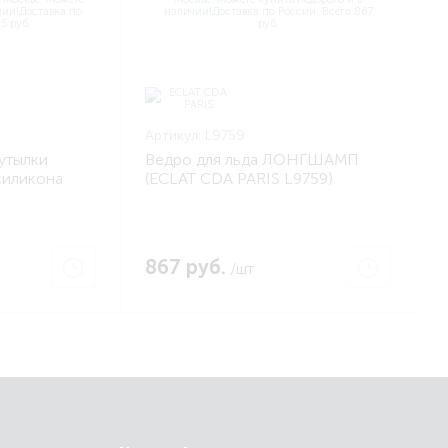
Артикул:
L9759
утылки
Ведро для льда ЛОНГШАМП
силикона
(ECLAT CDA PARIS L9759)
1)
867 руб.
/шт