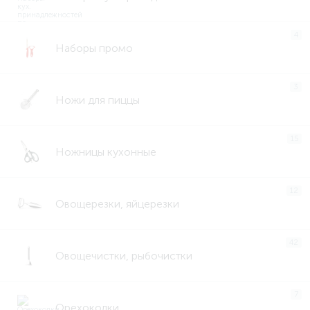
4
Наборы промо
3
Ножи для пиццы
15
Ножницы кухонные
12
Овощерезки, яйцерезки
42
Овощечистки, рыбочистки
7
Орехоколки