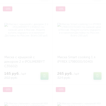
-18%
-18%
Миска с крышкой с
Миска Smart cooking 1 л
декором 2 л (POLIMERBYT
(PYREX 179B000/5040)
C35602)
165 руб.
265 руб.
/шт
/шт
202 руб.
324 руб.
-18%
-18%