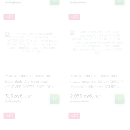
573 руб.
568 руб.
-18%
-18%
Миска для смешивания
Миска для смешивания с
Essentials 3.5 л мятный
подставкой d 22 см GHIDINI
(CURVER 00733-Q29-00)
Massari collection (GHIDINI
3540)
315 руб.
2 059 руб.
/шт
/шт
385 руб.
2 512 руб.
-18%
-18%