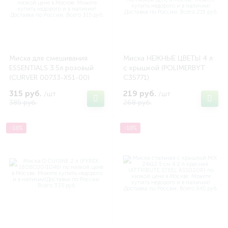
Миска для смешивания
Миска НЕЖНЫЕ ЦВЕТЫ 4 л
ESSENTIALS 3.5л розовый
с крышкой (POLIMERBYT
(CURVER 00733-X51-00)
C35771)
315 руб.
219 руб.
/шт
/шт
385 руб.
268 руб.
-18%
-18%