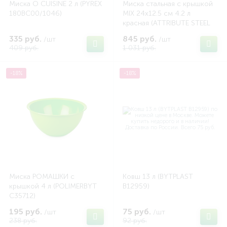
Миска O CUISINE 2 л (PYREX
Миска стальная с крышкой
180BC00/1046)
MIX 24x12.5 см 4.2 л
красная (ATTRIBUTE STEEL
ASS020R)
335 руб.
845 руб.
/шт
/шт
409 руб.
1 031 руб.
-18%
-18%
Миска РОМАШКИ с
Ковш 13 л (BYTPLAST
крышкой 4 л (POLIMERBYT
B12959)
C35712)
195 руб.
75 руб.
/шт
/шт
238 руб.
92 руб.