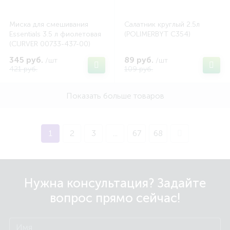
Миска для смешивания
Салатник круглый 2.5л
Essentials 3.5 л фиолетовая
(POLIMERBYT C354)
(CURVER 00733-437-00)
345 руб.
89 руб.
/шт
/шт
421 руб.
109 руб.
Показать больше товаров
1
2
3
...
67
68
Нужна консультация? Задайте
вопрос прямо сейчас!