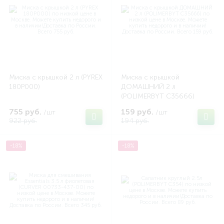
Миска с крышкой 2 л (PYREX
Миска с крышкой
180P000)
ДОМАШНИЙ 2 л
(POLIMERBYT C35666)
755 руб.
159 руб.
/шт
/шт
922 руб.
194 руб.
-18%
-18%