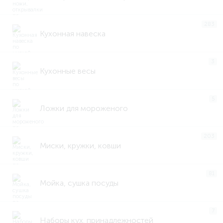
283
Кухонная навеска
3
Кухонные весы
5
Ложки для мороженого
203
Миски, кружки, ковши
81
Мойка, сушка посуды
7
Наборы кух. принадлежностей