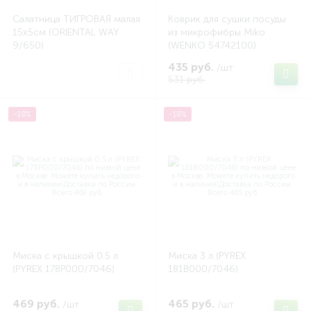
Салатница ТИГРОВАЯ малая
Коврик для сушки посуды
15х5см (ORIENTAL WAY
из микрофибры Miko
9/650)
(WENKO 54742100)
435 руб.
/шт
531 руб.
-18%
-18%
Миска с крышкой 0.5 л
Миска 3 л (PYREX
(PYREX 178P000/7046)
181B000/7046)
469 руб.
465 руб.
/шт
/шт