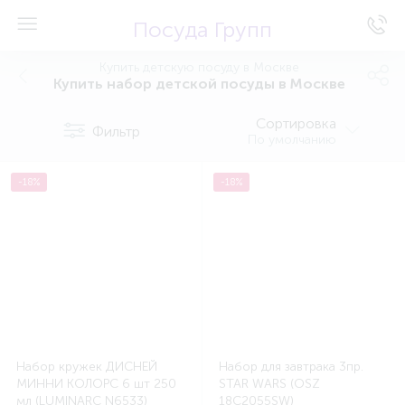
Посуда Групп
Купить детскую посуду в Москве
Купить набор детской посуды в Москве
Сортировка
Фильтр
По умолчанию
-18%
-18%
Набор кружек ДИСНЕЙ
Набор для завтрака 3пр.
МИННИ КОЛОРС 6 шт 250
STAR WARS (OSZ
мл (LUMINARC N6533)
18C2055SW)