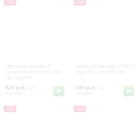
-18%
-18%
Набор для завтрака 3
Набор для завтрака ТАЧКИ 3
предмета РАПУНЦЕЛЬ (OSZ
3пр (OSZ 20C2181CARS)
18C2055RAP)
529 руб.
345 руб.
/шт
/шт
646 руб.
421 руб.
-18%
-18%