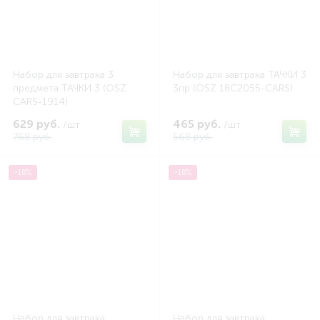
Набор для завтрака 3
Набор для завтрака ТАЧКИ 3
предмета ТАЧКИ 3 (OSZ
3пр (OSZ 18C2055-CARS)
CARS-1914)
629 руб.
465 руб.
/шт
/шт
768 руб.
568 руб.
-18%
-18%
Набор для завтрака
Набор для завтрака