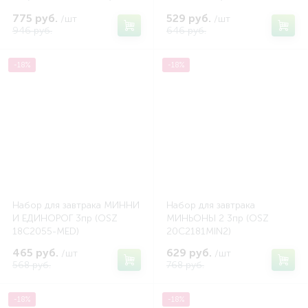
775 руб.
529 руб.
/шт
/шт
946 руб.
646 руб.
-18%
-18%
Набор для завтрака МИННИ
Набор для завтрака
И ЕДИНОРОГ 3пр (OSZ
МИНЬОНЫ 2 3пр (OSZ
18C2055-MED)
20C2181MIN2)
465 руб.
629 руб.
/шт
/шт
568 руб.
768 руб.
-18%
-18%