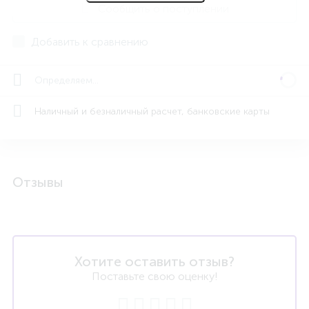
Сообщить о поступлении
Добавить к сравнению
Определяем...
Наличный и безналичный расчет, банковские карты
Отзывы
Хотите оставить отзыв?
Поставьте свою оценку!