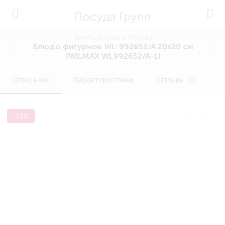
Посуда Групп
Купить блюдо в Москве
Блюдо фигурное WL-992652/A 20x20 см
(WILMAX WL992652/A-1)
Описание
Характеристики
Отзывы
0
-18%