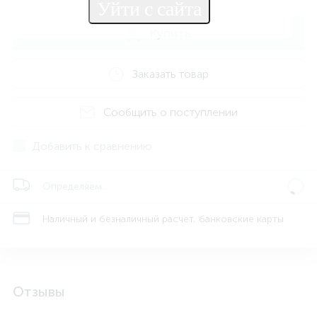
Купить
Заказать товар
Сообщить о поступлении
Добавить к сравнению
Определяем...
Наличный и безналичный расчет, банковские карты
Отзывы