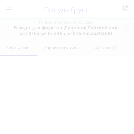
Посуда Групп
Купить этажерки в Москве
Блюдо для фруктов (2уровня) Райский сад
d=19/16 см h=245 см (ENS PSL2520369)
Описание
Характеристики
Отзывы
0