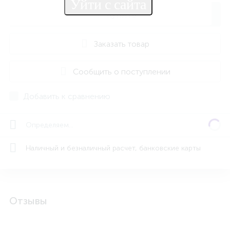
Купить
Заказать товар
Сообщить о поступлении
Добавить к сравнению
Определяем...
Наличный и безналичный расчет, банковские карты
Отзывы