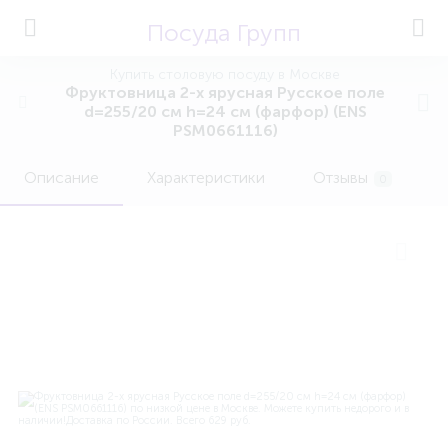
Посуда Групп
Купить столовую посуду в Москве
Фруктовница 2-х ярусная Русское поле
d=255/20 см h=24 см (фарфор) (ENS
PSM0661116)
Описание
Характеристики
Отзывы
0