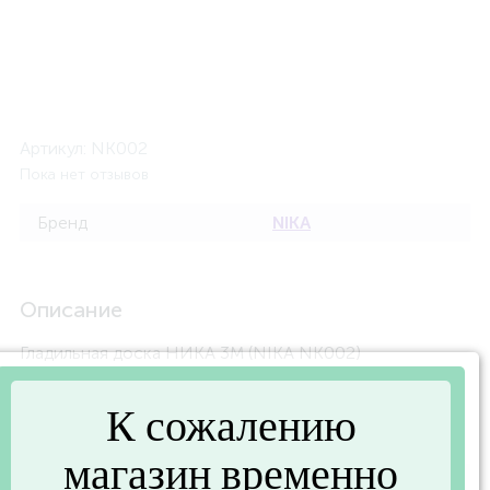
Артикул:
NK002
Пока нет отзывов
Бренд
NIKA
Описание
Гладильная доска НИКА 3М (NIKA NK002)
К сожалению
Характеристики
магазин временно