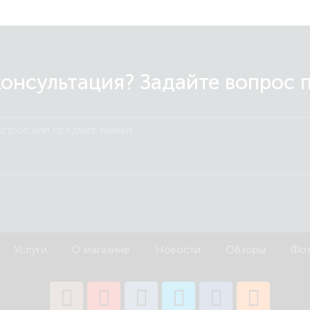
онсультация? Задайте вопрос 
Услуги
О магазине
Новости
Обзоры
Фот