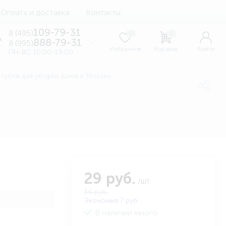
Оплата и доставка
Контакты
109-79-31
8 (495)
0
0
888-79-31
8 (995)
Избранное
Корзина
Войти
ПН-ВС 10:00-19:00
 губки для уборки дома в Москве
29 руб.
/шт
36 руб.
Экономия 7 руб.
В наличии много