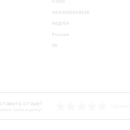
0.000
4640026010636
РАДУГА
Россия
36
ставить отзыв?
Сделайте
авьте свою оценку!