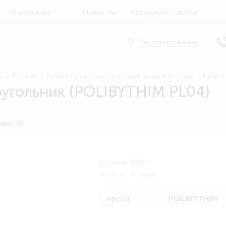
О магазине
Новости
Обзоры и советы
Местоположение
ма в Москве
Купить средства для уборки дома в Москве
Купить
угольник (POLIBYTHIM PL04)
ывы
0
Артикул:
PL04
Пока нет отзывов
Бренд
POLIBYTHIM