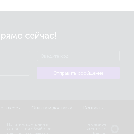
прямо сейчас!
Отправить сообщение
огалерея
Оплата и доставка
Контакты
Политика компании в
Рекламное
отношении обработки
агентство
персональных данных
Reklion