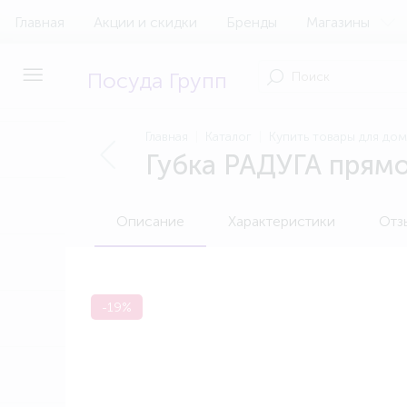
Главная
Акции и скидки
Бренды
Магазины
Посуда Групп
Главная
Каталог
Купить товары для до
Губка РАДУГА прямо
Описание
Характеристики
Отз
-19%