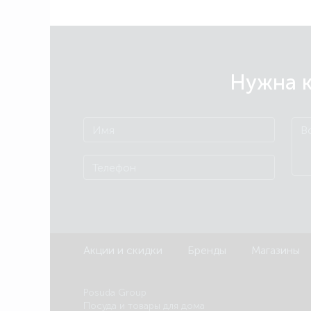
Нужна к
Акции и скидки
Бренды
Магазины
Posuda Group
Посуда и товары для дома