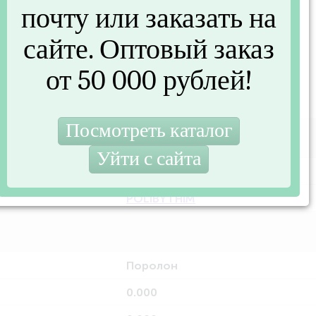
почту или заказать на
04)
сайте. Оптовый заказ
от 50 000 рублей!
PL04
POLIBYTHIM
Поролон
0.000