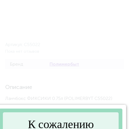
Артикул:
C55022
Пока нет отзывов
Бренд
Полимербыт
Описание
Ланчбокс ФИКСИКИ 0.75л (POLIMERBYT C55022)
Характеристики
К сожалению