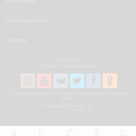
Фотогалерея
Оплата и доставка
Контакты
Posuda Group
Посуда и товары для дома
Политика компании в отношении обработки персональных
данных
Рекламное агентство
Reklion
0
0