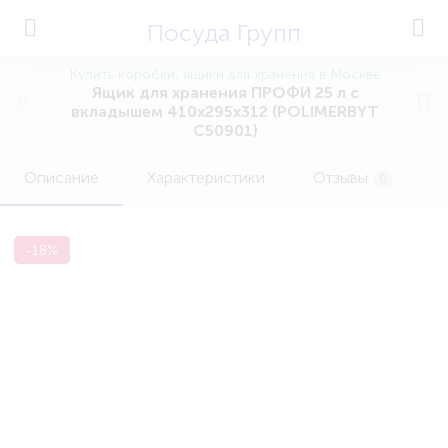
Посуда Групп
Купить коробки, ящики для хранения в Москве
Ящик для хранения ПРОФИ 25 л с
вкладышем 410х295х312 (POLIMERBYT
C50901)
Описание
Характеристики
Отзывы
0
-18%