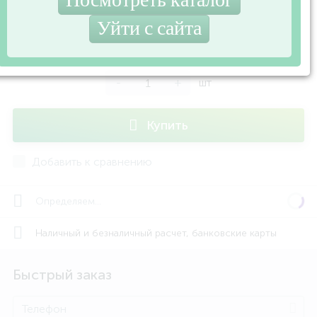
/шт
129 руб.
Экономия 24 руб.
В наличии
-
+
шт
Купить
Добавить к сравнению
Определяем...
Наличный и безналичный расчет, банковские карты
Быстрый заказ