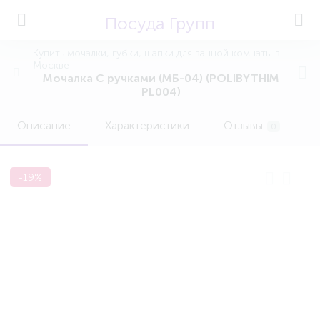
Посуда Групп
Купить мочалки, губки, шапки для ванной комнаты в
Москве
Мочалка С ручками (МБ-04) (POLIBYTHIM
PL004)
Описание
Характеристики
Отзывы
0
-19%