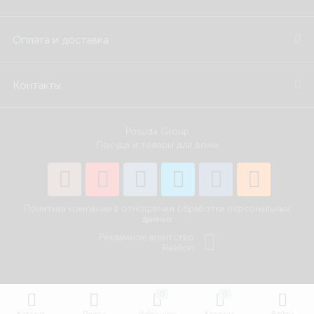
Оплата и доставка
Контакты
Posuda Group
Посуда и товары для дома
Политика компании в отношении обработки персональных
данных
Рекламное агентство
Reklion
0
0