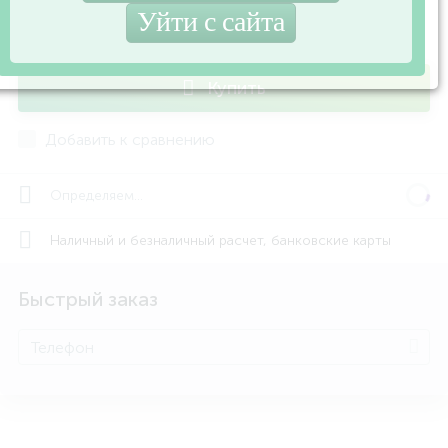
-
+
шт
Купить
Добавить к сравнению
Определяем...
Наличный и безналичный расчет, банковские карты
Быстрый заказ