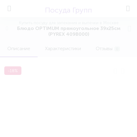
Посуда Групп
Купить посуду для запекания и выпечки в Москве
Блюдо OPTIMUM прямоугольное 39х25см
(PYREX 409B000)
Описание
Характеристики
Отзывы
0
-18%