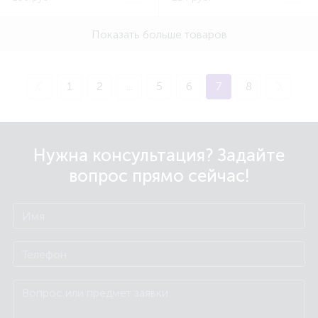
Показать больше товаров
1
2
...
5
6
7
8
Нужна консультация? Задайте
вопрос прямо сейчас!