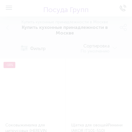
Посуда Групп
Купить кухонные принадлежности в Москве
Купить кухонные принадлежности в
Москве
Сортировка
Фильтр
По умолчанию
-18%
Соковыжималка для
Щетка для овощейРимини
цитрусовых (HEREVIN
(AKOR IT101-510)