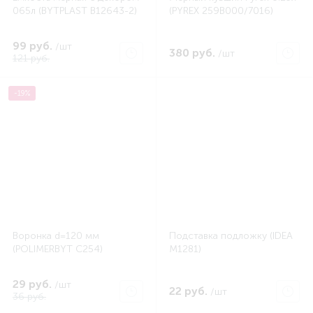
065л (BYTPLAST B12643-2)
(PYREX 259B000/7016)
99 руб.
/шт
380 руб.
/шт
121 руб.
-19%
Воронка d=120 мм
Подставка подложку (IDEA
(POLIMERBYT C254)
M1281)
29 руб.
/шт
22 руб.
/шт
36 руб.