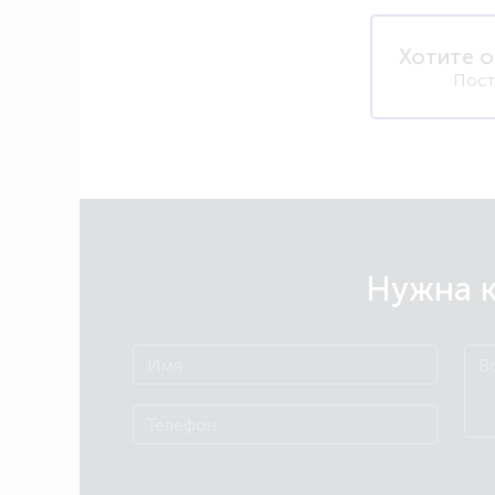
Хотите о
Пост
Нужна к