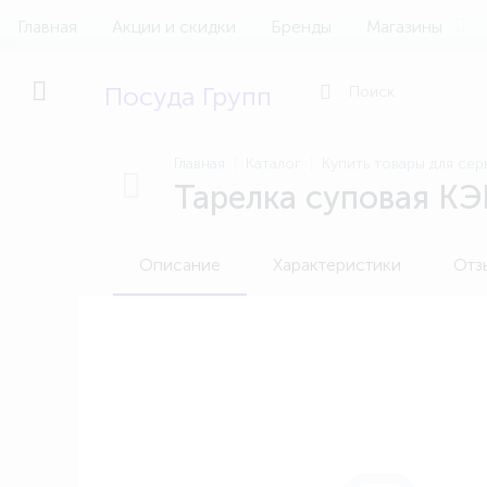
Главная
Акции и скидки
Бренды
Магазины
Посуда Групп
Главная
Каталог
Купить товары для сер
Тарелка суповая К
Описание
Характеристики
Отз