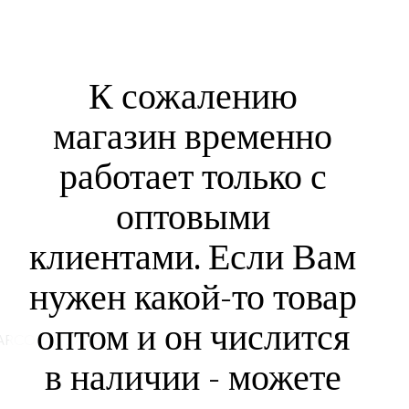
К сожалению
магазин временно
работает только с
оптовыми
клиентами. Если Вам
нужен какой-то товар
оптом и он числится
ARCOPAL L7187-1)
в наличии - можете