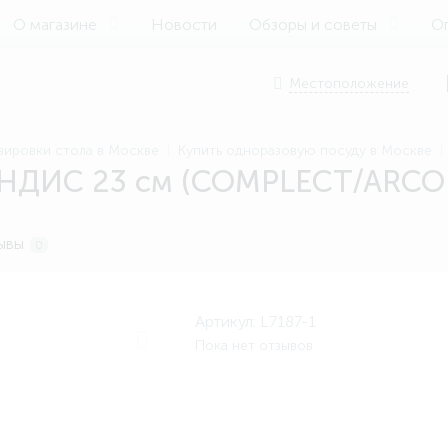
О магазине
Новости
Обзоры и советы
Оп
Местоположение
вировки стола в Москве
Купить одноразовую посуду в Москве
ЭНДИС 23 см (COMPLECT/ARCOP
ывы
0
Артикул:
L7187-1
Пока нет отзывов