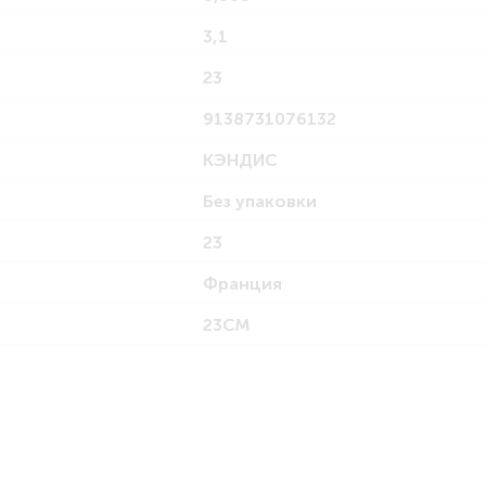
3,1
23
9138731076132
КЭНДИС
Без упаковки
23
Франция
23СМ