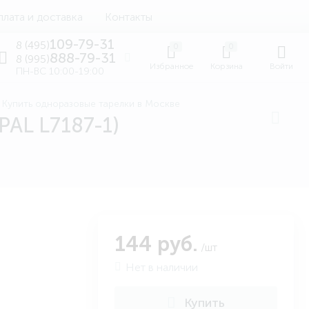
лата и доставка
Контакты
109-79-31
8 (495)
0
0
888-79-31
8 (995)
Избранное
Корзина
Войти
ПН-ВС 10:00-19:00
Купить одноразовые тарелки в Москве
AL L7187-1)
144 руб.
/шт
Нет в наличии
Купить