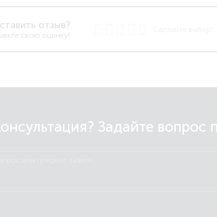
ставить отзыв?
Сделайте выбор!
авьте свою оценку!
онсультация? Задайте вопрос 