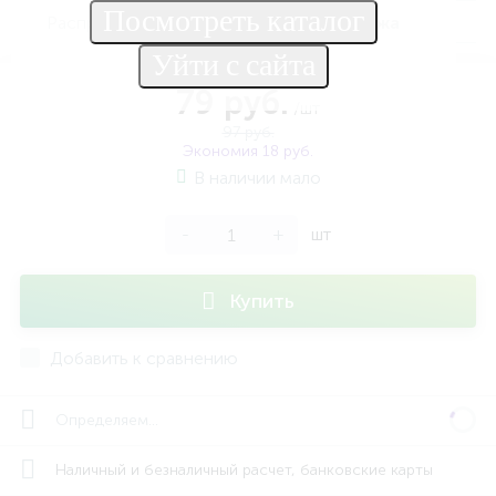
Распродажа
Распродажа
79 руб.
/шт
97 руб.
Экономия 18 руб.
В наличии мало
-
+
шт
Купить
Добавить к сравнению
Определяем...
Наличный и безналичный расчет, банковские карты