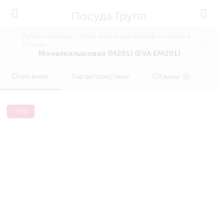
Посуда Групп
Купить мочалки, губки, шапки для ванной комнаты в
Москве
Мочалкалыковая (М201) (EVA EM201)
Описание
Характеристики
Отзывы
0
-19%