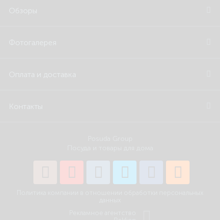
Обзоры
Фотогалерея
Оплата и доставка
Контакты
Posuda Group
Посуда и товары для дома
Политика компании в отношении обработки персональных
данных
Рекламное агентство