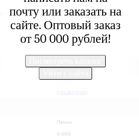
почту или заказать на
M PL024)
сайте. Оптовый заказ
от 50 000 рублей!
PL024
POLIBYTHIM
Пемза
0.000