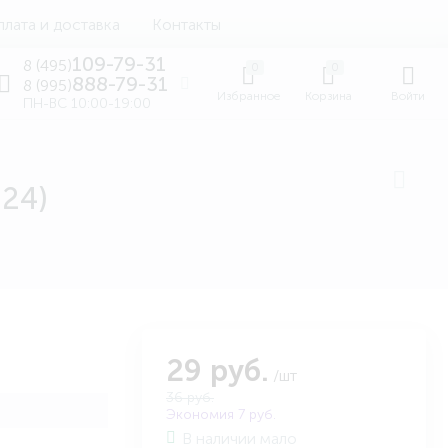
лата и доставка
Контакты
109-79-31
8 (495)
0
0
888-79-31
8 (995)
Избранное
Корзина
Войти
ПН-ВС 10:00-19:00
24)
29 руб.
/шт
36 руб.
Экономия 7 руб.
В наличии мало