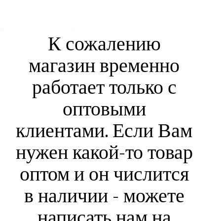
К сожалению
магазин временно
работает только с
оптовыми
клиентами. Если Вам
нужен какой-то товар
оптом и он числится
в наличии - можете
написать нам на