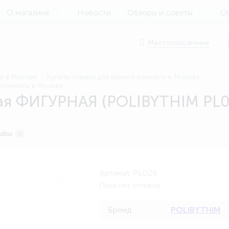
О магазине
Новости
Обзоры и советы
Оп
Местоположение
ма в Москве
Купить товары для ванной комнаты в Москве
й комнаты в Москве
ая ФИГУРНАЯ (POLIBYTHIM PL0
ывы
0
Артикул:
PL024
Пока нет отзывов
Бренд
POLIBYTHIM