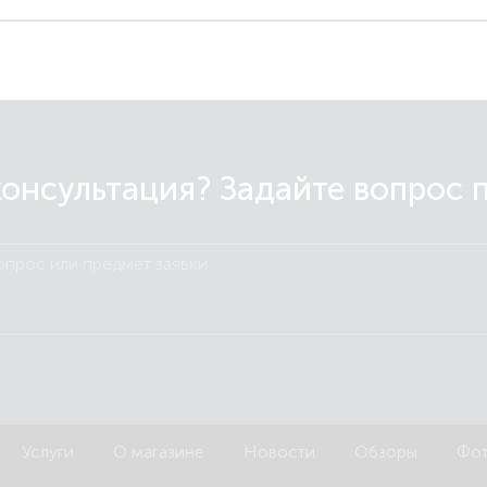
онсультация? Задайте вопрос 
Услуги
О магазине
Новости
Обзоры
Фот