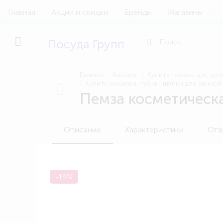
Главная
Акции и скидки
Бренды
Магазины
Посуда Групп
Главная
Каталог
Купить товары для до
Купить мочалки, губки, шапки для ванно
Пемза косметическ
Описание
Характеристики
Отз
-19%