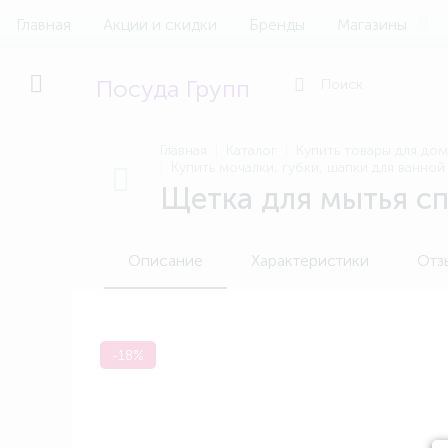
Главная
Акции и скидки
Бренды
Магазины
Посуда Групп
Главная
Каталог
Купить товары для до
Купить мочалки, губки, шапки для ванно
Щетка для мытья с
Описание
Характеристики
Отз
-18%