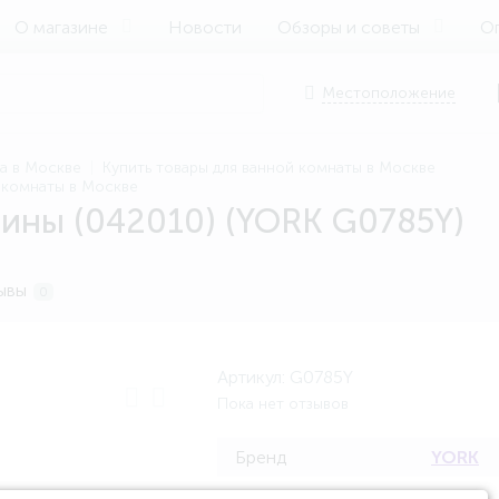
О магазине
Новости
Обзоры и советы
Оп
Местоположение
ма в Москве
Купить товары для ванной комнаты в Москве
й комнаты в Москве
пины (042010) (YORK G0785Y)
ывы
0
Артикул:
G0785Y
Пока нет отзывов
Бренд
YORK