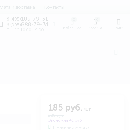
лата и доставка
Контакты
109-79-31
8 (495)
0
0
888-79-31
8 (995)
Избранное
Корзина
Войти
ПН-ВС 10:00-19:00
185 руб.
/шт
226 руб.
Экономия 41 руб.
В наличии много