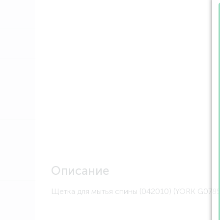
Описание
Щетка для мытья спины (042010) (YORK G0785