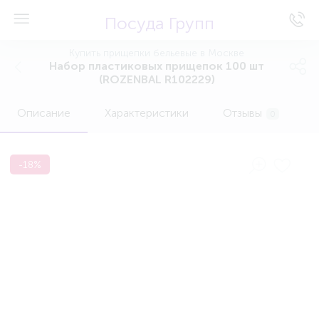
Посуда Групп
Купить прищепки бельевые в Москве
Набор пластиковых прищепок 100 шт
(ROZENBAL R102229)
Описание
Характеристики
Отзывы
0
-18%