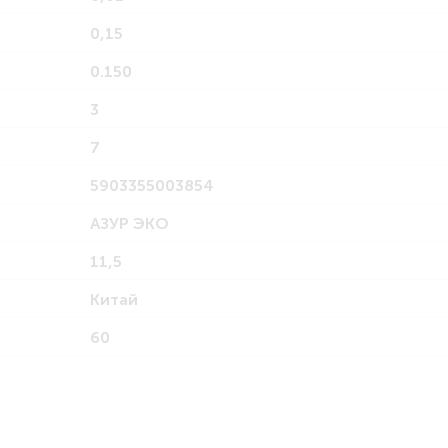
0,15
0.150
3
7
5903355003854
АЗУР ЭКО
11,5
Китай
60