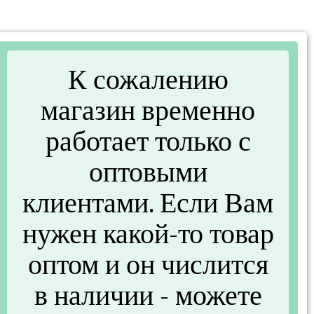
К сожалению
магазин временно
работает только с
оптовыми
клиентами. Если Вам
нужен какой-то товар
оптом и он числится
 G1529-1)
в наличии - можете