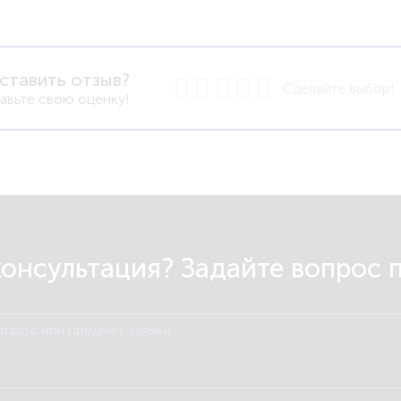
ставить отзыв?
Сделайте выбор!
авьте свою оценку!
онсультация? Задайте вопрос 