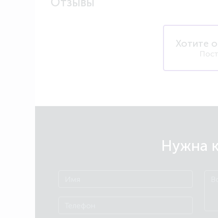
Отзывы
Хотите о
Пост
Нужна к