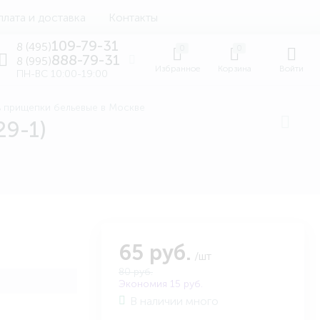
лата и доставка
Контакты
109-79-31
8 (495)
0
0
888-79-31
8 (995)
Избранное
Корзина
Войти
ПН-ВС 10:00-19:00
ь прищепки бельевые в Москве
9-1)
65 руб.
/шт
80 руб.
Экономия 15 руб.
В наличии много