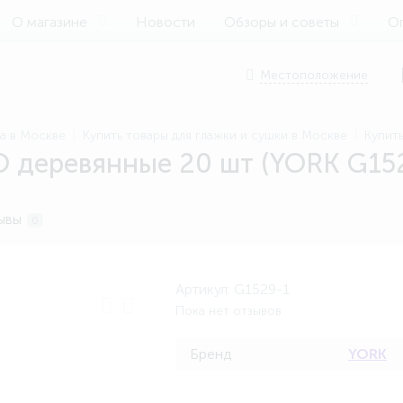
О магазине
Новости
Обзоры и советы
Оп
Местоположение
ма в Москве
Купить товары для глажки и сушки в Москве
Купит
 деревянные 20 шт (YORK G152
ывы
0
Артикул:
G1529-1
Пока нет отзывов
Бренд
YORK