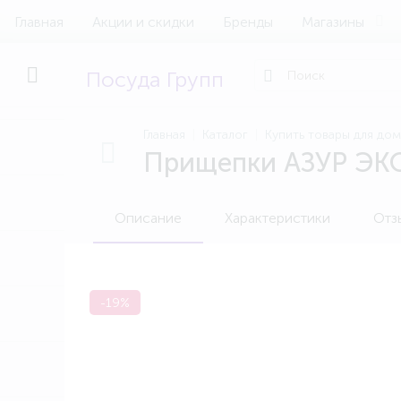
Главная
Акции и скидки
Бренды
Магазины
Посуда Групп
Главная
Каталог
Купить товары для до
Прищепки АЗУР ЭКО
Описание
Характеристики
Отз
-19%