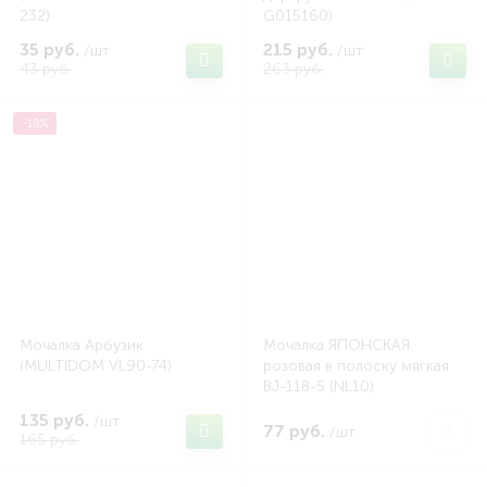
232)
G015160)
35 руб.
215 руб.
/шт
/шт
43 руб.
263 руб.
-18%
Мочалка Арбузик
Мочалка ЯПОНСКАЯ
(MULTIDOM VL90-74)
розовая в полоску мягкая
BJ-118-5 (NL10)
135 руб.
/шт
77 руб.
/шт
165 руб.