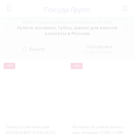
Посуда Групп
Купить товары для ванной комнаты в Москве
Купить мочалки, губки, шапки для ванной
комнаты в Москве
Сортировка
Фильтр
По умолчанию
-19%
-18%
Пемза косметическая
Мочалка из сизаля лента с
(DOMASHNIY SUNDUK DC-
дер. ручками YORK (YORK