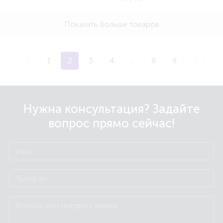
Показать больше товаров
1
2
3
4
...
8
9
Нужна консультация? Задайте
вопрос прямо сейчас!