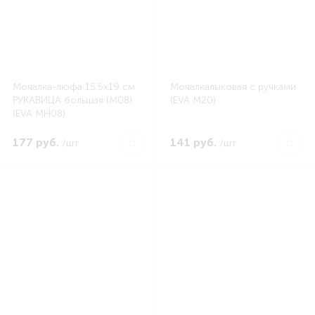
Мочалка-люфа 15.5х19 см
Мочалкалыковая с ручками
РУКАВИЦА большая (М08)
(EVA M20)
(EVA MH08)
177 руб.
141 руб.
/шт
/шт