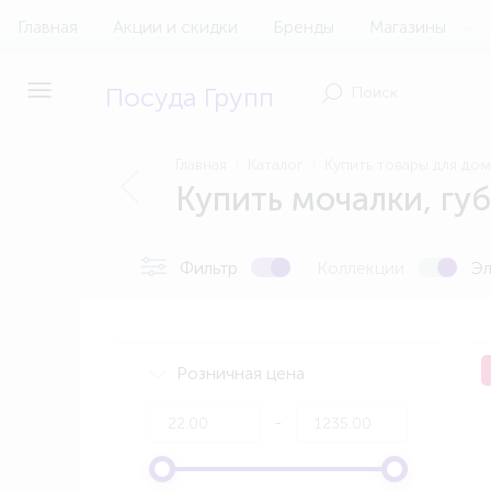
Главная
Акции и скидки
Бренды
Магазины
Посуда Групп
Главная
Каталог
Купить товары для до
Купить мочалки, гу
Фильтр
Коллекции
Эл
Розничная цена
-