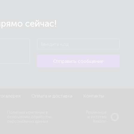
прямо сейчас!
Отправить сообщение
огалерея
Оплата и доставка
Контакты
Политика компании в
Рекламное
отношении обработки
агентство
персональных данных
Reklion