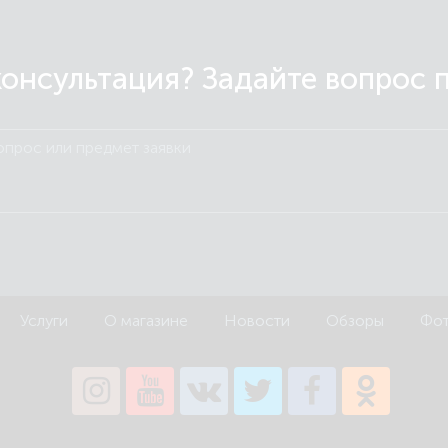
онсультация? Задайте вопрос 
Услуги
О магазине
Новости
Обзоры
Фот