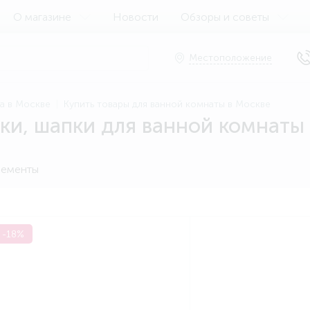
О магазине
Новости
Обзоры и советы
Местоположение
ма в Москве
Купить товары для ванной комнаты в Москве
бки, шапки для ванной комнаты
ементы
-18%