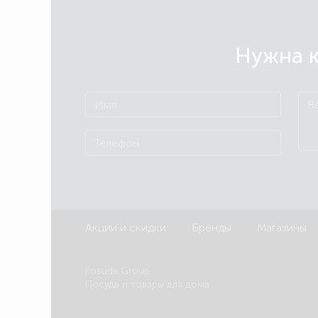
Нужна к
Акции и скидки
Бренды
Магазины
Posuda Group
Посуда и товары для дома