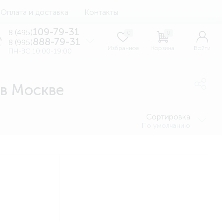
Оплата и доставка
Контакты
109-79-31
8 (495)
0
0
888-79-31
8 (995)
Избранное
Корзина
Войти
ПН-ВС 10:00-19:00
 в Москве
Сортировка
По умолчанию