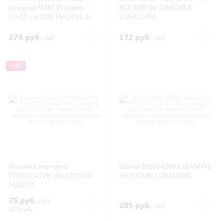
ручками МАКСИ сизаль
ВСЕ РАВНЫ! (LINKGRUP
70х11 см (EVA EMC491-1)
LGB41046)
276 руб.
172 руб.
/шт
/шт
-18%
Мочалка перчатка
Шапка БУДЕНОВКА (BANNYE
ПОЛОСАТИК (MULTIDOM
SHTUCHKI LGB41006)
MJ1737)
75 руб.
/шт
285 руб.
/шт
92 руб.