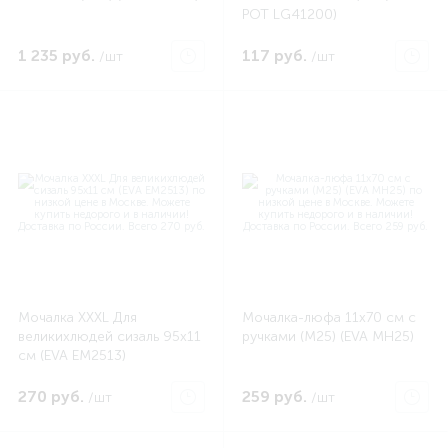
POT LG41200)
1 235 руб.
117 руб.
/шт
/шт
Мочалка XXXL Для
Мочалка-люфа 11х70 см с
великихлюдей сизаль 95х11
ручками (М25) (EVA MH25)
см (EVA EM2513)
270 руб.
259 руб.
/шт
/шт