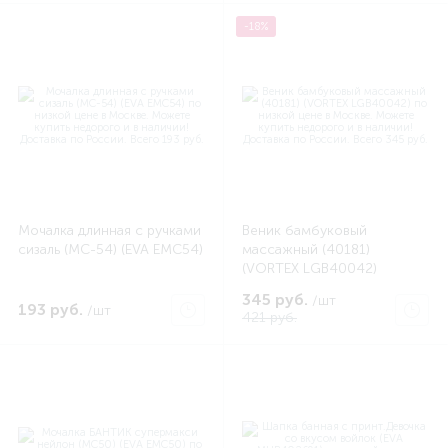
-18%
Мочалка длинная с ручками
Веник бамбуковый
сизаль (MC-54) (EVA EMC54)
массажный (40181)
(VORTEX LGB40042)
345 руб.
/шт
193 руб.
/шт
421 руб.