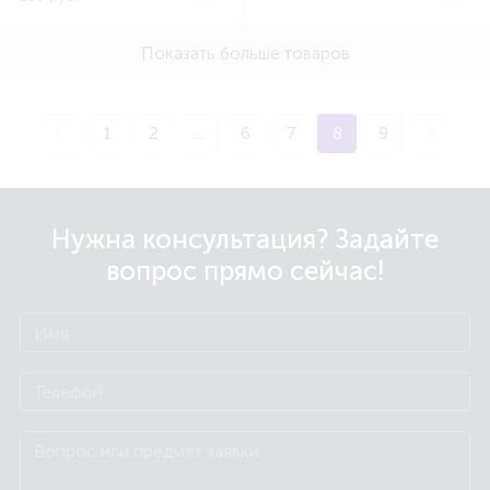
Показать больше товаров
1
2
...
6
7
8
9
Нужна консультация? Задайте
вопрос прямо сейчас!